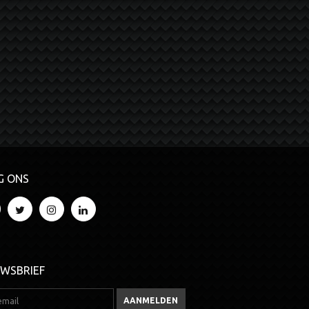
G ONS
UWSBRIEF