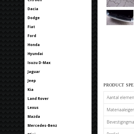
Dacia
Dodge
Fiat
Ford
Honda
Hyundai
Isuzu D-Max
Jaguar
Jeep
PRODUCT SPE
Kia
Aantal eleme
Land Rover
Lexus
Materiaaleig
Mazda
Bevestigingma
Mercedes-Benz