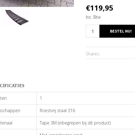
€119,95
Inc. Btw
Shares:
CIFICATIES
nten
1
enschappen
Roestvrij staal 316
teriaal
Tape 3M (inbegrepen bij dit product)