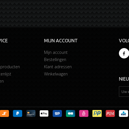
ICE
MIJN ACCOUNT
VOL
Mijn account
Bestellingen
 producten
Klant adressen
enlijst
Winkelwagen
NIE
en