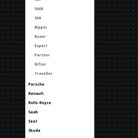
5008
508
Bipper
Boxer
Expert
Partner
Rifter
Traveller
Porsche
Renault
Rolls-Royce
Saab
Seat
Skoda