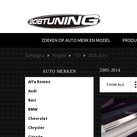
ZOEKEN OP AUTO MERK EN MODEL
PRODU
Startpagina
Peugeot
107
2005-2014
2005-2014
AUTO MERKEN
Alfa Romeo
TOON ALS
Audi
Baic
BMW
Chevrolet
Chrysler
Citroën