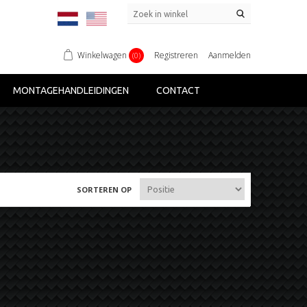
Winkelwagen
Registreren
Aanmelden
(0)
MONTAGEHANDLEIDINGEN
CONTACT
SORTEREN OP