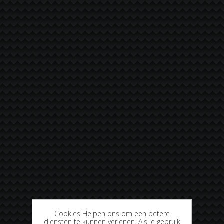
Cookies Helpen ons om een betere
diensten te kunnen verlenen. Als je gebruik