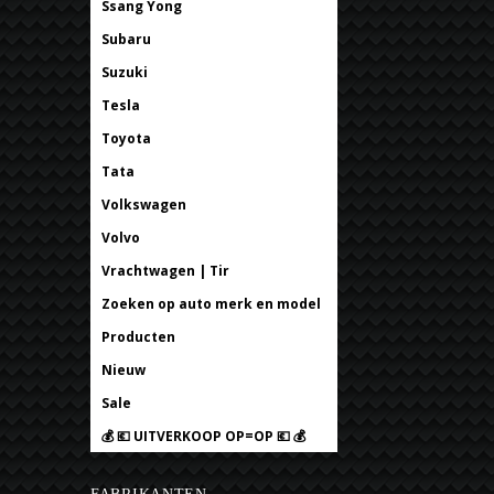
Ssang Yong
Subaru
Suzuki
Tesla
Toyota
Tata
Volkswagen
Volvo
Vrachtwagen | Tir
Zoeken op auto merk en model
Producten
Nieuw
Sale
💰 💶 UITVERKOOP OP=OP 💶 💰