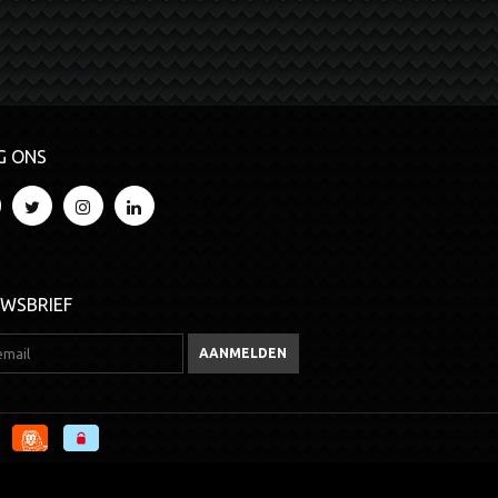
G ONS
UWSBRIEF