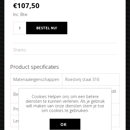
€107,50
Inc. Btw
Shares:
Product specificaties
Materiaaleigenschappen
Roestvrij staal 316
Tape 3M (inbegrepen bij dit
Bevestigingmateriaal
Cookies Helpen ons om een betere
product)
diensten te kunnen verlenen. Als je gebruik
wilt maken van onze diensten stem je toe
Profiel
Met omgebogen rand
om cookies te gebruiken.
Lengte
1300mm
OK