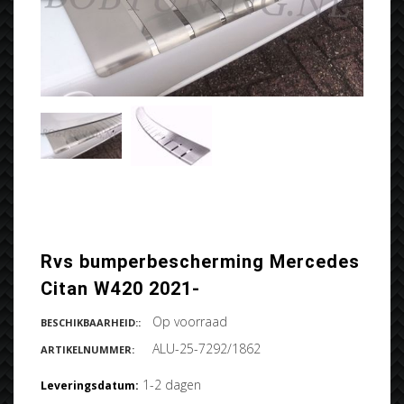
Rvs bumperbescherming Mercedes
Citan W420 2021-
Op voorraad
BESCHIKBAARHEID::
ALU-25-7292/1862
ARTIKELNUMMER:
1-2 dagen
Leveringsdatum: