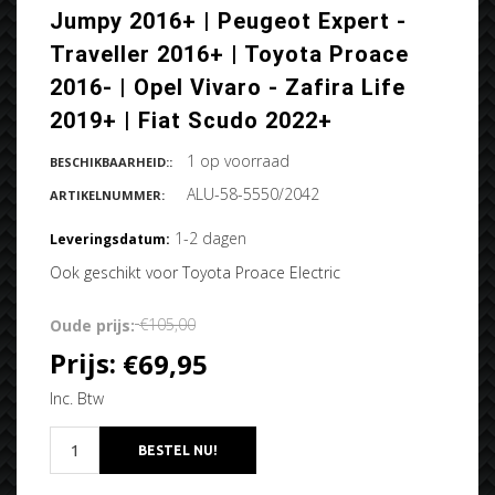
Jumpy 2016+ | Peugeot Expert -
Traveller 2016+ | Toyota Proace
2016- | Opel Vivaro - Zafira Life
2019+ | Fiat Scudo 2022+
1 op voorraad
BESCHIKBAARHEID::
ALU-58-5550/2042
ARTIKELNUMMER:
1-2 dagen
Leveringsdatum:
Ook geschikt voor Toyota Proace Electric
Oude prijs:
€105,00
Prijs:
€69,95
Inc. Btw