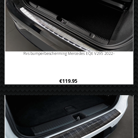
Rvs bumperbescherming Mercedes EQE V295 2022-
€119.95