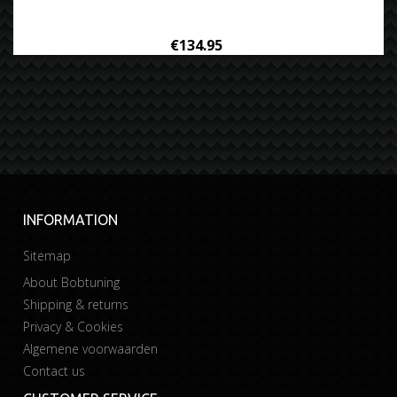
€134.95
INFORMATION
Sitemap
About Bobtuning
Shipping & returns
Privacy & Cookies
Algemene voorwaarden
Contact us