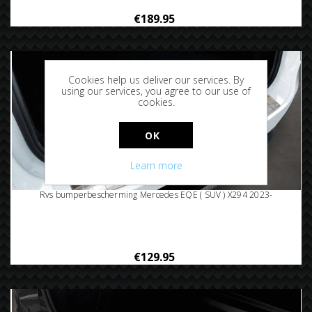
€189.95
Cookies help us deliver our services. By
using our services, you agree to our use of
cookies.
OK
Learn more
Rvs bumperbescherming Mercedes EQE ( SUV ) X294 2023-
€129.95