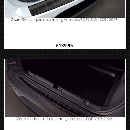
Zwart Rvs bumperbescherming Mercedes EQE ( SUV ) X294 2023-
€139.95
Zwart Rvs bumperbescherming Mercedes EQE V295 2022-