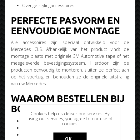
Overige stylingaccessoires
PERFECTE PASVORM EN
EENVOUDIGE MONTAGE
Alle accessoires zijn speciaal ontwikkeld voor de
Mercedes CLS. Afhankelijk van het product vindt de
montage plaats met originele 3M Automotive tape of het
meegeleverde bevestigingssysteem. Hierdoor zijn de
producten eenvoudig te monteren, sluiten ze perfect aan
op het voertuig en behouden ze de originele uitstraling
van uw Mercedes.
WAAROM BESTELLEN BIJ
BOBTUNING?
Cookies help us deliver our services. By
using our services, you agree to our use of
Voertuigspecifieke accessoires
cookies.
Perfecte pasvorm
Hoogwaardige materialen
OK