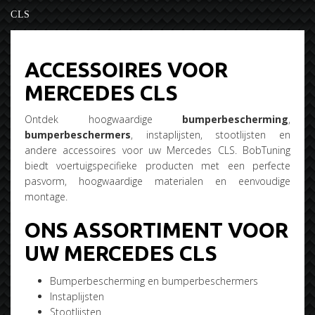
CLS
ACCESSOIRES VOOR
MERCEDES CLS
Ontdek hoogwaardige
bumperbescherming
,
bumperbeschermers
, instaplijsten, stootlijsten en
andere accessoires voor uw Mercedes CLS. BobTuning
biedt voertuigspecifieke producten met een perfecte
pasvorm, hoogwaardige materialen en eenvoudige
montage.
ONS ASSORTIMENT VOOR
UW MERCEDES CLS
Bumperbescherming en bumperbeschermers
Instaplijsten
Stootlijsten