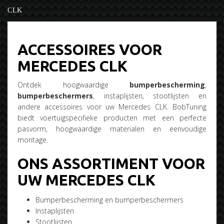
CLK
ACCESSOIRES VOOR
MERCEDES CLK
Ontdek hoogwaardige
bumperbescherming
,
bumperbeschermers
, instaplijsten, stootlijsten en
andere accessoires voor uw Mercedes CLK. BobTuning
biedt voertuigspecifieke producten met een perfecte
pasvorm, hoogwaardige materialen en eenvoudige
montage.
ONS ASSORTIMENT VOOR
UW MERCEDES CLK
Bumperbescherming en bumperbeschermers
Instaplijsten
Stootlijsten