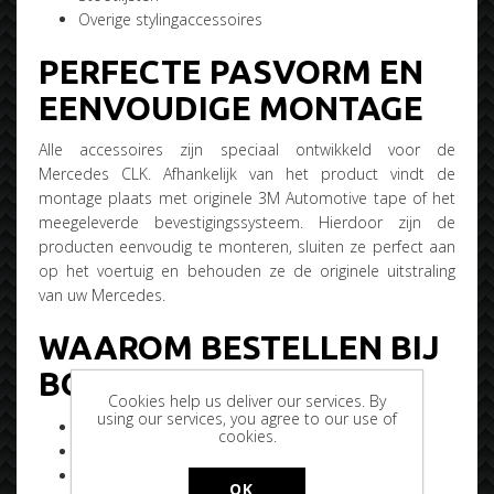
Overige stylingaccessoires
PERFECTE PASVORM EN
EENVOUDIGE MONTAGE
Alle accessoires zijn speciaal ontwikkeld voor de
Mercedes CLK. Afhankelijk van het product vindt de
montage plaats met originele 3M Automotive tape of het
meegeleverde bevestigingssysteem. Hierdoor zijn de
producten eenvoudig te monteren, sluiten ze perfect aan
op het voertuig en behouden ze de originele uitstraling
van uw Mercedes.
WAAROM BESTELLEN BIJ
BOBTUNING?
Cookies help us deliver our services. By
using our services, you agree to our use of
Voertuigspecifieke accessoires
cookies.
Perfecte pasvorm
Hoogwaardige materialen
OK